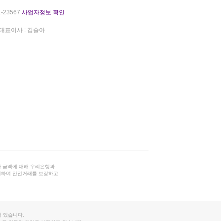
-23567
사업자정보 확인
대표이사 : 김슬아
 금액에 대해 우리은행과
결하여 안전거래를 보장하고
 있습니다.