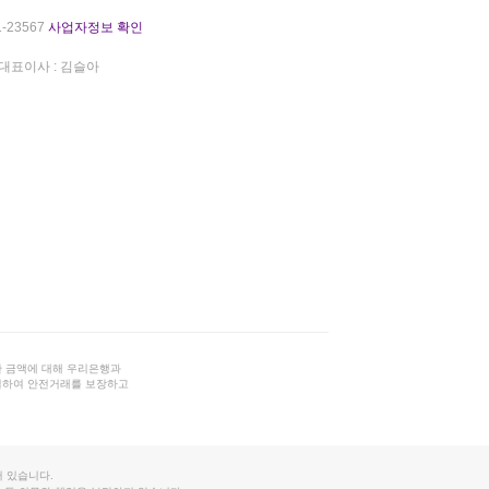
-23567
사업자정보 확인
대표이사 : 김슬아
 금액에 대해 우리은행과
결하여 안전거래를 보장하고
 있습니다.