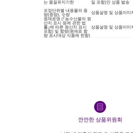
는 품질유지기한
일 포함)인 상품 발송
포장단위별 내용물의 용
상품설명 및 상품이미
량(중량), 수량
원재료명 (｢농수산물의 원
산지 표시 등에 관한 법
률｣에 따른 원산지 표시
상품설명 및 상품이미
포함) 및 함량(원재료 함
량 표시대상 식품에 한함)
깐깐한 상품위원회