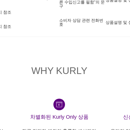
상품설명 및 
른 수입신고를 필함”의 문
구
지 참조
소비자 상담 관련 전화번
상품설명 및 
호
지 참조
WHY KURLY
차별화된 Kurly Only 상품
신