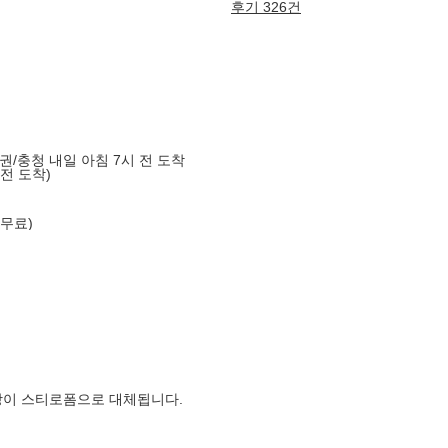
후기 326건
도권/충청 내일 아침 7시 전 도착
 전 도착)
 무료)
장이 스티로폼으로 대체됩니다.