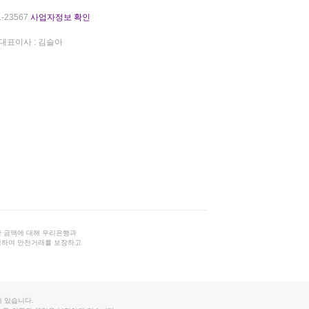
-23567
사업자정보 확인
대표이사 : 김슬아
 금액에 대해 우리은행과
결하여 안전거래를 보장하고
 있습니다.