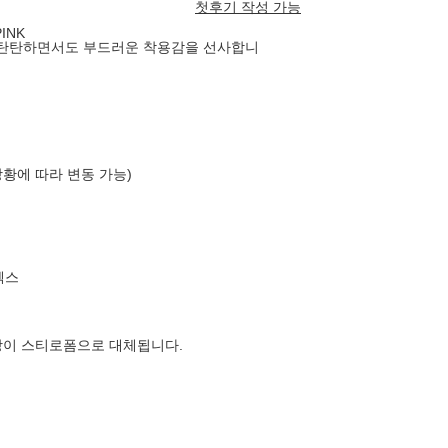
첫후기 작성 가능
INK
어 탄탄하면서도 부드러운 착용감을 선사합니
상황에 따라 변동 가능)
엑스
장이 스티로폼으로 대체됩니다.