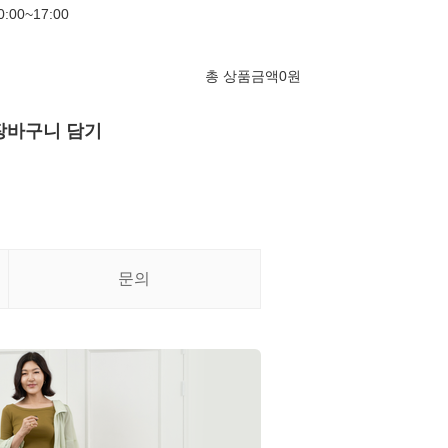
00~17:00
총 상품금액
0
원
장바구니 담기
문의