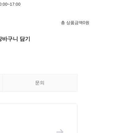
00~17:00
총 상품금액
0
원
장바구니 담기
문의