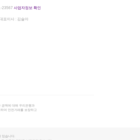
-23567
사업자정보 확인
대표이사 : 김슬아
 금액에 대해 우리은행과
결하여 안전거래를 보장하고
 있습니다.