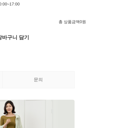
00~17:00
총 상품금액
0
원
장바구니 담기
문의