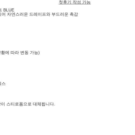
첫후기 작성 가능
 BLUE
작되어 자연스러운 드레이프와 부드러운 촉감
상황에 따라 변동 가능)
엑스
장이 스티로폼으로 대체됩니다.