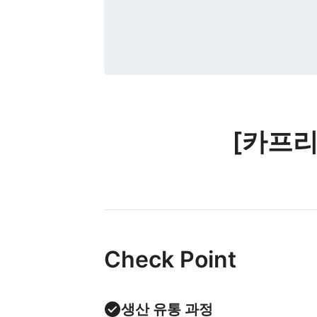
[카프리썬
Check Point
생산 유통 과정