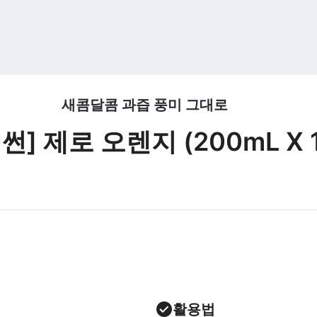
새콤달콤 과즙 풍미 그대로
] 제로 오렌지 (200mL X 
활용법