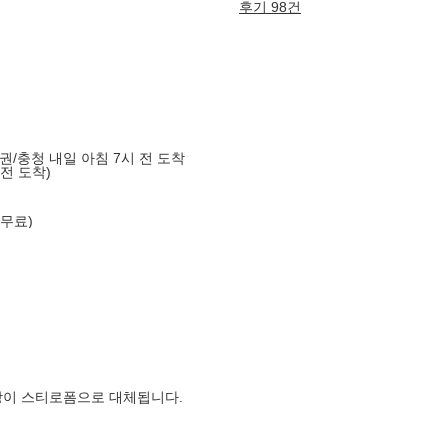
후기 98건
도권/충청 내일 아침 7시 전 도착
 전 도착)
 무료)
장이 스티로폼으로 대체됩니다.