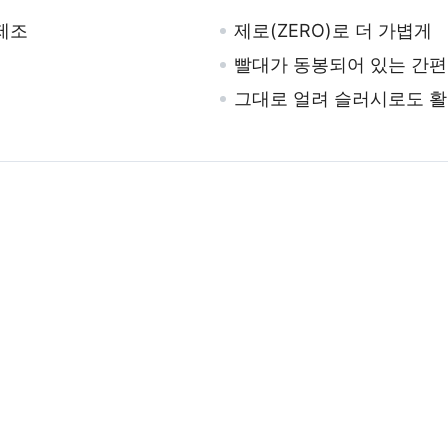
제조
제로(ZERO)로 더 가볍게
빨대가 동봉되어 있는 간편
그대로 얼려 슬러시로도 