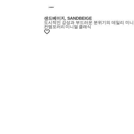
샌드베이지, SANDBEIGE
도시적인 감성과 부드러운 분위기의 데일리 미니
컨템포러리
미니멀
클래식