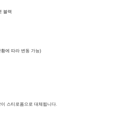
싱글렛 블랙
상황에 따라 변동 가능)
장이 스티로폼으로 대체됩니다.