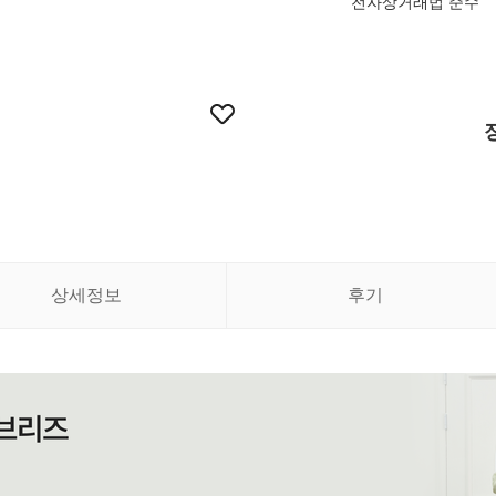
전자상거래법 준수
상세정보
후기