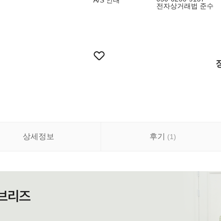
A/S 안내
전자상거래법 준수
상세정보
후기
(
1
)