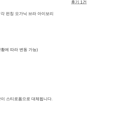
후기 1건
 Ivory_삼각 펀칭 오가닉 브라 아이보리
상황에 따라 변동 가능)
장이 스티로폼으로 대체됩니다.