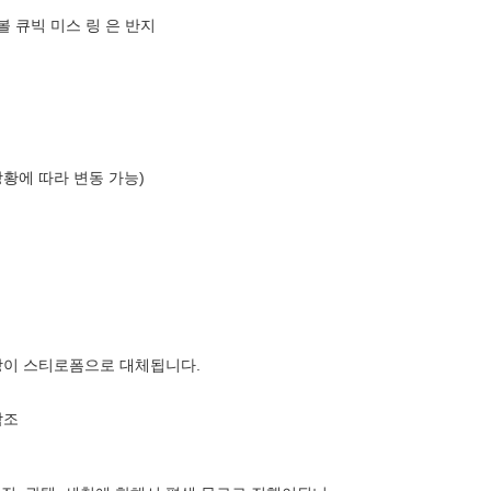
 볼 큐빅 미스 링 은 반지
상황에 따라 변동 가능)
장이 스티로폼으로 대체됩니다.
참조