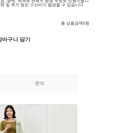
어짐, 광택, 세척에 한해서 평생 무료로 진행이됩니
교체 및 추가 등은 수선비가 발생할 수 있습니다
총 상품금액
0
원
장바구니 담기
문의