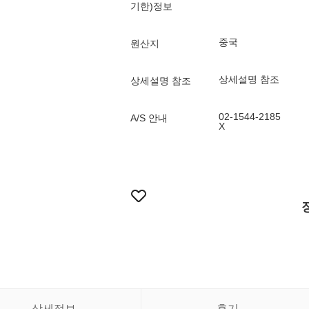
기한)정보
중국
원산지
상세설명 참조
상세설명 참조
02-1544-2185
A/S 안내
X
상세정보
후기