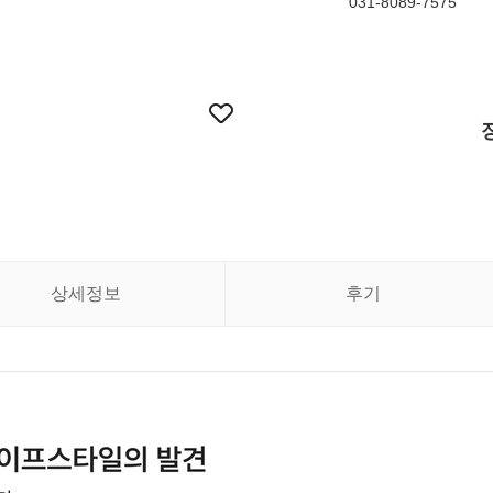
031-8089-7575
상세정보
후기