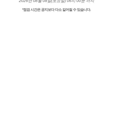
2026년 08월 08일(토요일) 06시 00분 까지
*점검 시간은 공지보다 다소 길어질 수 있습니다.