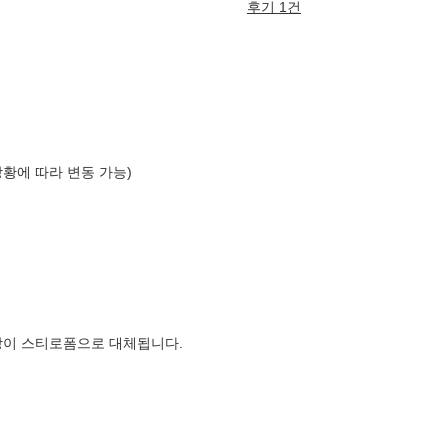
후기 1건
상황에 따라 변동 가능)
장이 스티로폼으로 대체됩니다.