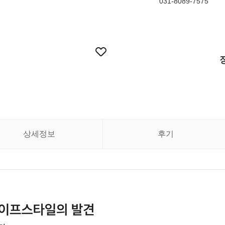
031-8089-7575
상세정보
후기