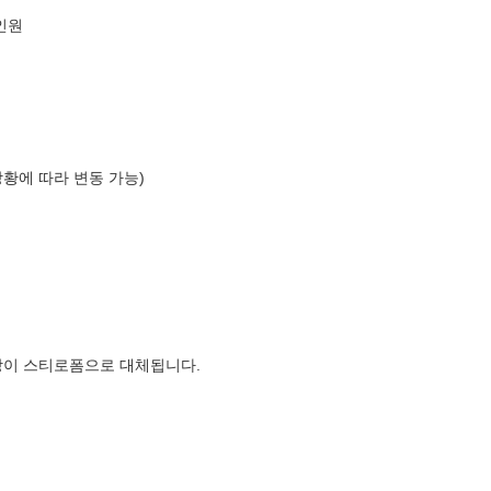
인원
상황에 따라 변동 가능)
장이 스티로폼으로 대체됩니다.