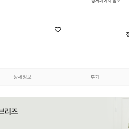
상세페이지 참조
상세정보
후기