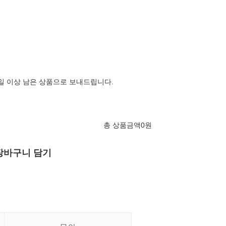
2일 이상 남은 상품으로 보내드립니다.
총 상품금액
0
원
장바구니 담기