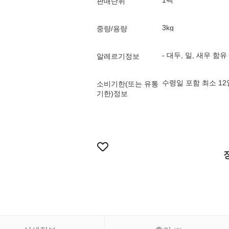
1팩
판매단위
3kg
중량/용량
- 대두, 밀, 새우 함유
알레르기정보
수령일 포함 최소 1
소비기한(또는 유통
기한)정보