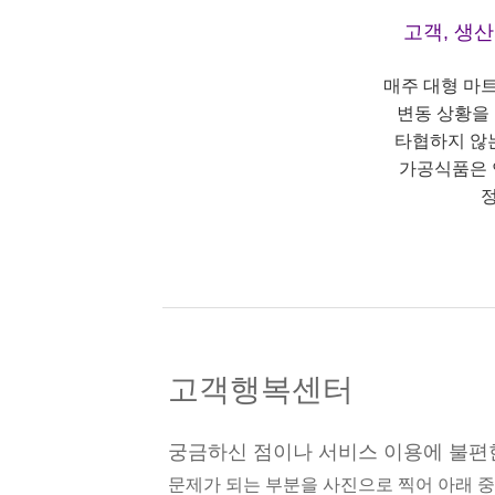
고객, 생
매주 대형 마
변동 상황을
타협하지 않
가공식품은 
정
고객행복센터
궁금하신 점이나 서비스 이용에 불편
문제가 되는 부분을 사진으로 찍어 아래 