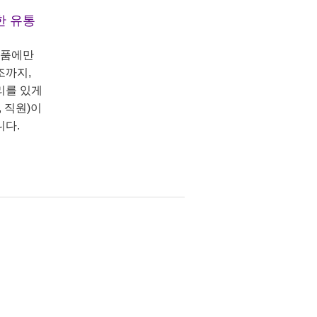
한 유통
상품에만
조까지,
리를 있게
 직원)이
니다.