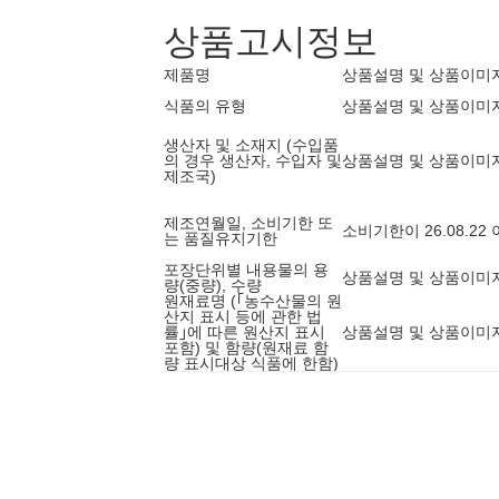
상품고시정보
제품명
상품설명 및 상품이미
식품의 유형
상품설명 및 상품이미
생산자 및 소재지 (수입품
의 경우 생산자, 수입자 및
상품설명 및 상품이미
제조국)
제조연월일, 소비기한 또
소비기한이 26.08.2
는 품질유지기한
포장단위별 내용물의 용
상품설명 및 상품이미
량(중량), 수량
원재료명 (｢농수산물의 원
산지 표시 등에 관한 법
률｣에 따른 원산지 표시
상품설명 및 상품이미
포함) 및 함량(원재료 함
량 표시대상 식품에 한함)