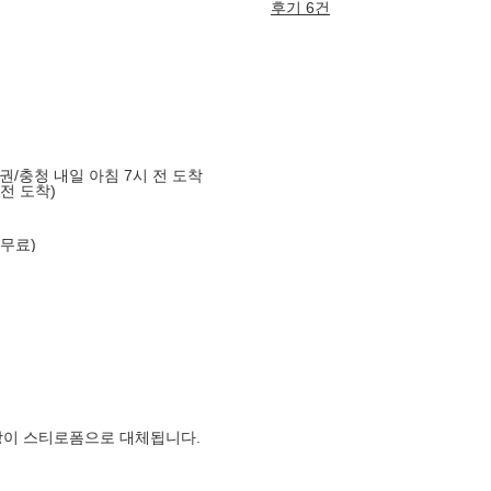
후기 6건
도권/충청 내일 아침 7시 전 도착
 전 도착)
 무료)
장이 스티로폼으로 대체됩니다.