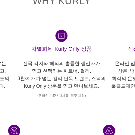
WHY KURLY
차별화된 Kurly Only 상품
신
르는
전국 각지와 해외의 훌륭한 생산자가
온라인 업
고,
믿고 선택하는 파트너, 컬리.
상온, 
각도의
3천여 개가 넘는 컬리 단독 브랜드, 스펙의
최적의 온
다.
Kurly Only 상품을 믿고 만나보세요.
풀콜드체인
(온라인 기준 / 자사몰, 직구 제외)