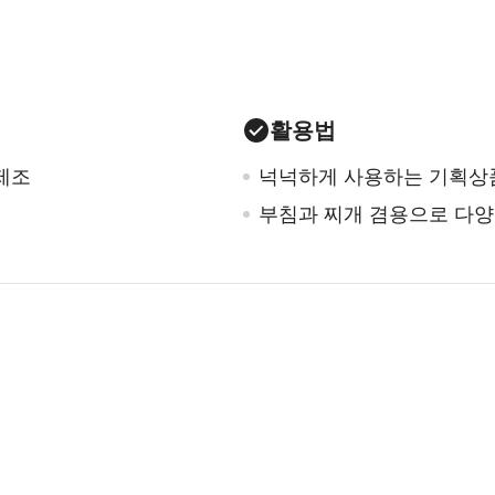
활용법
제조
넉넉하게 사용하는 기획상
부침과 찌개 겸용으로 다양