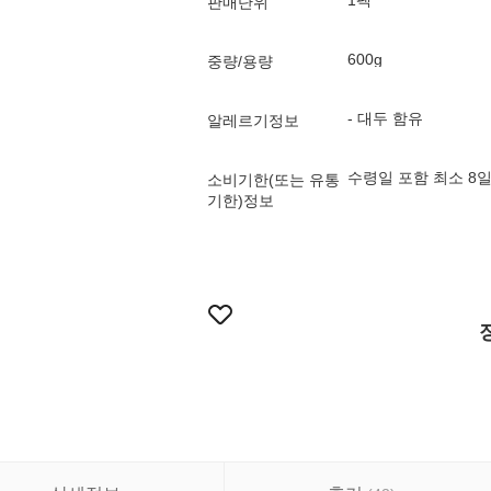
1팩
판매단위
600g
중량/용량
- 대두 함유
알레르기정보
수령일 포함 최소 8
소비기한(또는 유통
기한)정보