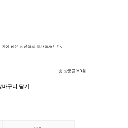
일 이상 남은 상품으로 보내드립니다.
총 상품금액
0
원
장바구니 담기