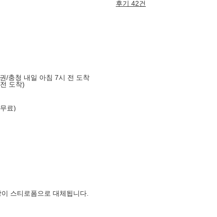
후기 42건
도권/충청 내일 아침 7시 전 도착
 전 도착)
 무료)
장이 스티로폼으로 대체됩니다.