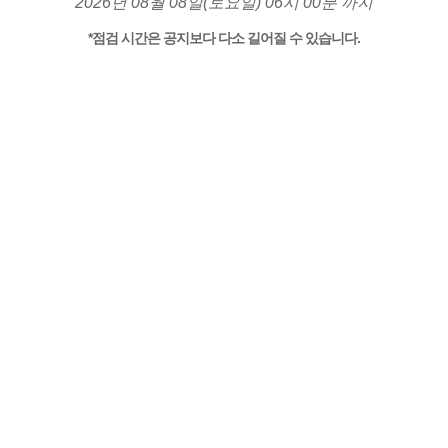
2026년 08월 08일(토요일) 06시 00분 까지
*점검 시간은 공지보다 다소 길어질 수 있습니다.