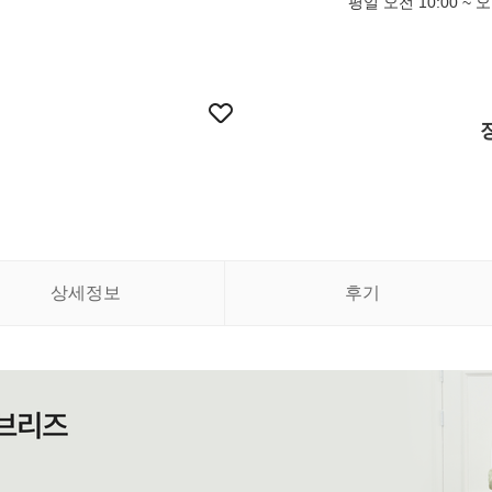
평일 오전 10:00 ~ 오
상세정보
후기