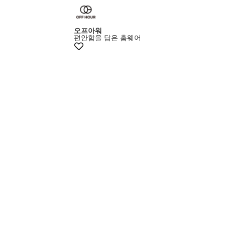
오프아워
편안함을 담은 홈웨어