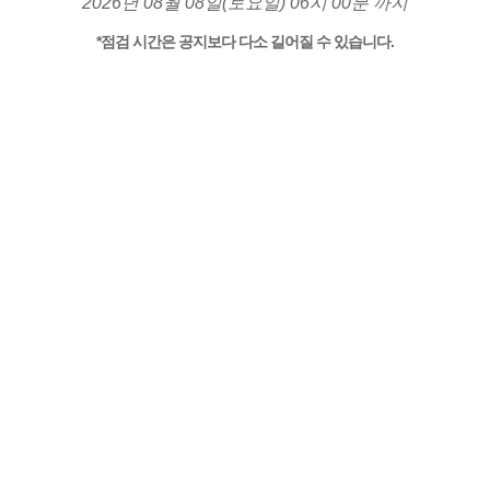
2026년 08월 08일(토요일) 06시 00분 까지
*점검 시간은 공지보다 다소 길어질 수 있습니다.