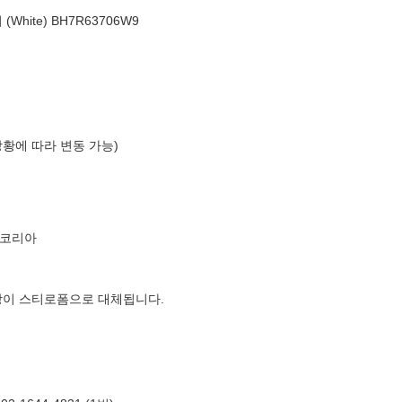
hite) BH7R63706W9
상황에 따라 변동 가능)
르코리아
장이 스티로폼으로 대체됩니다.