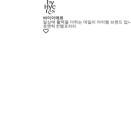
바이이에르
일상에 활력을 더하는 데일리 아이템 브랜드 입니
로맨틱
컨템포러리