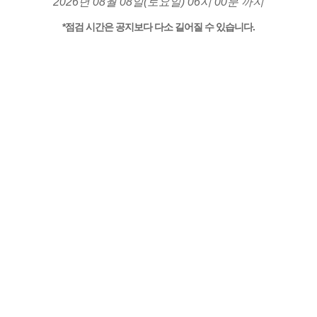
2026년 08월 08일(토요일) 06시 00분 까지
*점검 시간은 공지보다 다소 길어질 수 있습니다.