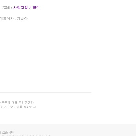
-23567
사업자정보 확인
대표이사 : 김슬아
 금액에 대해 우리은행과
결하여 안전거래를 보장하고
 있습니다.