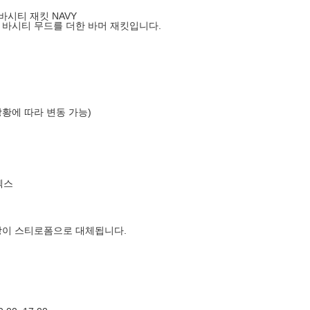
 바시티 재킷 NAVY
 바시티 무드를 더한 바머 재킷입니다.
상황에 따라 변동 가능)
엑스
장이 스티로폼으로 대체됩니다.