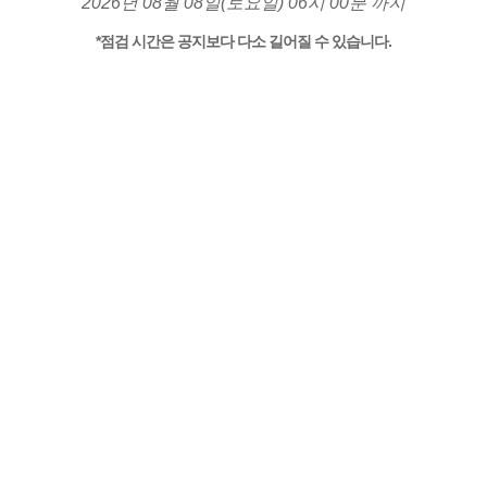
2026년 08월 08일(토요일) 06시 00분 까지
*점검 시간은 공지보다 다소 길어질 수 있습니다.