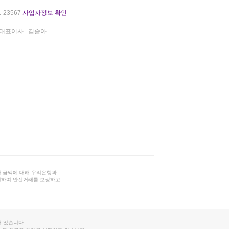
-23567
사업자정보 확인
대표이사 : 김슬아
 금액에 대해 우리은행과
결하여 안전거래를 보장하고
 있습니다.