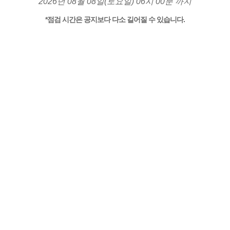
2026년 08월 08일(토요일) 06시 00분 까지
*점검 시간은 공지보다 다소 길어질 수 있습니다.