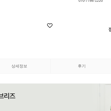
070-7786-1220
상세정보
후기