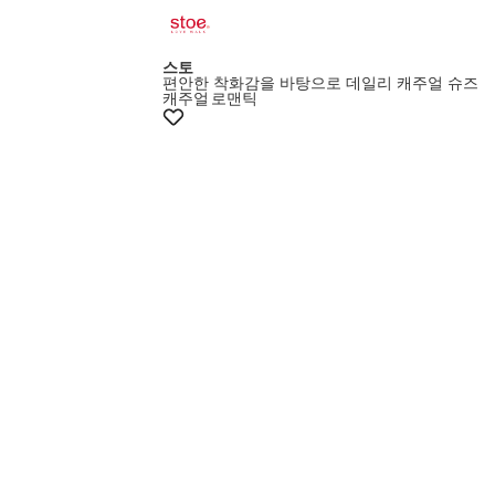
스토
편안한 착화감을 바탕으로 데일리 캐주얼 슈즈
캐주얼
로맨틱