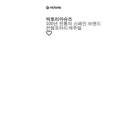
빅토리아슈즈
100년 전통의 스페인 브랜드
컨템포러리
캐주얼