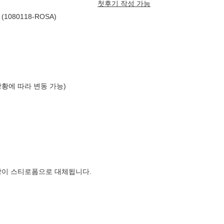
첫후기 작성 가능
080118-ROSA)
상황에 따라 변동 가능)
장이 스티로폼으로 대체됩니다.