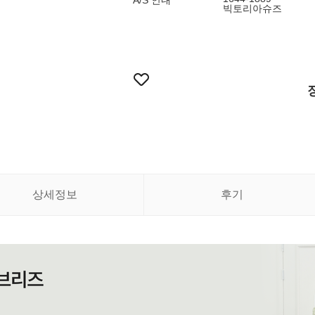
A/S 안내
빅토리아슈즈
상세정보
후기