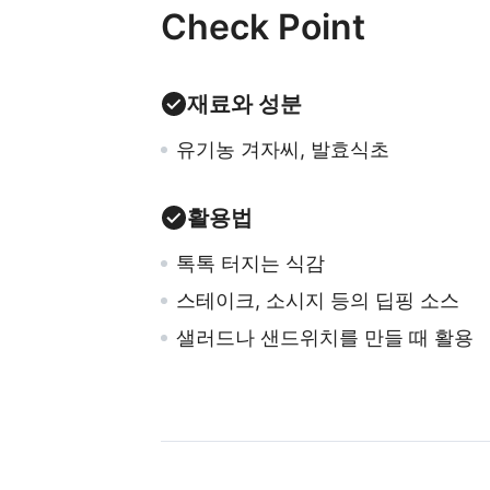
Check Point
재료와 성분
유기농 겨자씨, 발효식초
활용법
톡톡 터지는 식감
스테이크, 소시지 등의 딥핑 소스
샐러드나 샌드위치를 만들 때 활용