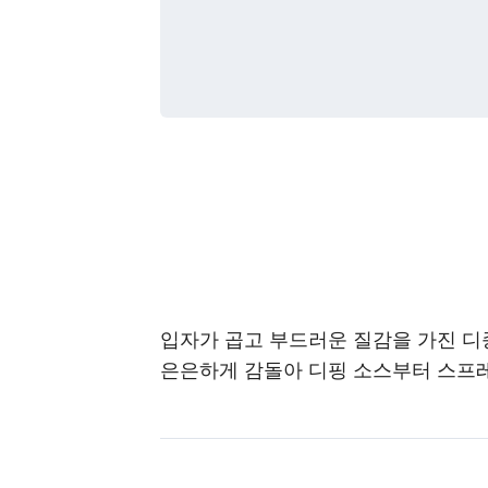
입자가 곱고 부드러운 질감을 가진 디
은은하게 감돌아 디핑 소스부터 스프레