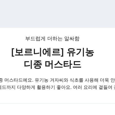
부드럽게 더하는 알싸함
[보르니에르] 유기농
디종 머스타드
종 머스타드예요. 유기농 겨자씨와 식초를 사용해 더욱 
드까지 다양하게 활용하기 좋아요. 여러 요리에 곁들여 