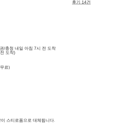
후기 14건
도권/충청 내일 아침 7시 전 도착
 전 도착)
 무료)
장이 스티로폼으로 대체됩니다.