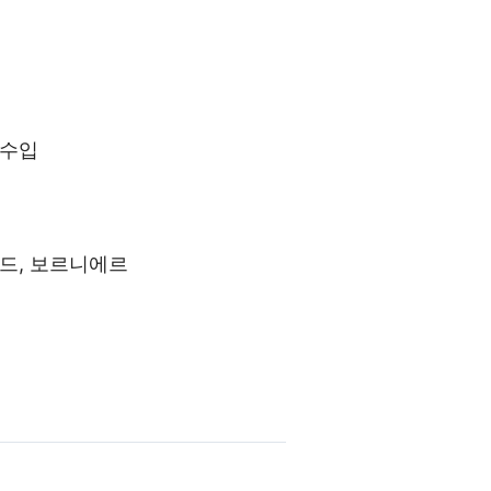
 수입
드, 보르니에르