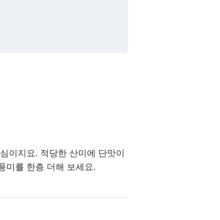
안심이지요. 적당한 산미에 단맛이
풍미를 한층 더해 보세요.