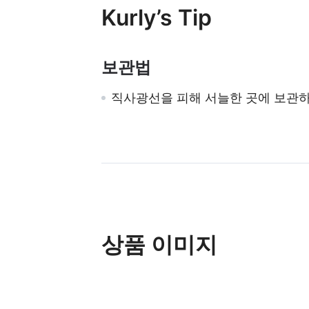
Kurly’s Tip
보관법
직사광선을 피해 서늘한 곳에 보관하
상품 이미지