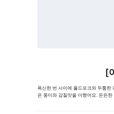
[
폭신한 번 사이에 풀드포크와 두툼한 
은 풍미와 감칠맛을 더했어요. 든든한