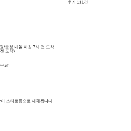
후기 111건
도권/충청 내일 아침 7시 전 도착
 전 도착)
 무료)
장이 스티로폼으로 대체됩니다.