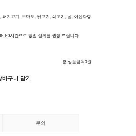
 밀, 돼지고기, 토마토, 닭고기, 쇠고기, 굴, 이산화항
 50시간으로 당일 섭취를 권장 드립니다.
총 상품금액
0
원
장바구니 담기
문의