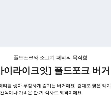
풀드포크와 소고기 패티의 묵직함
아이라이크잇] 풀드포크 버거
패티를 쌓아 푸짐하게 즐기는 버거예요. 결대로 찢은 돼
 간식이나 가벼운 한 끼 식사로 제격이에요.