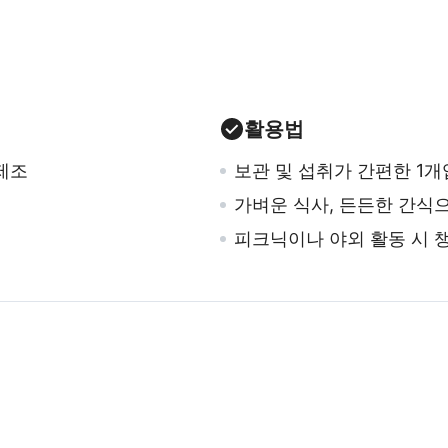
활용법
제조
보관 및 섭취가 간편한 1개
가벼운 식사, 든든한 간식
피크닉이나 야외 활동 시 