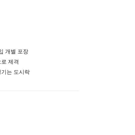
입 개별 포장
으로 제격
챙기는 도시락