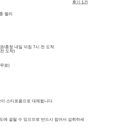
후기 1건
충 젤리
도권/충청 내일 아침 7시 전 도착
 전 도착)
 무료)
장이 스티로폼으로 대체됩니다.
기도에 걸릴 수 있으므로 반드시 씹어서 섭취하세