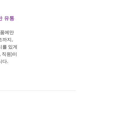
한 유통
상품에만
조까지,
리를 있게
 직원)이
니다.