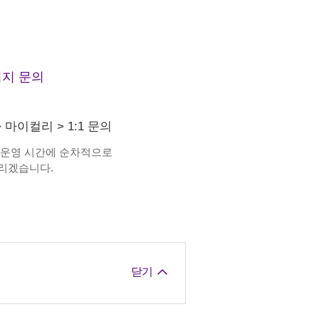
지 문의
>
마이컬리
>
1:1 문의
 운영 시간에 순차적으로
리겠습니다.
닫기