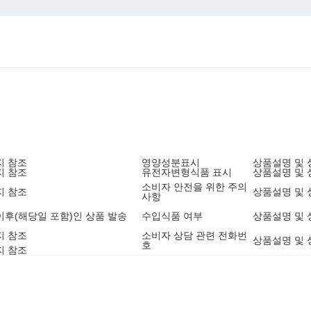
지 참조
영양성분표시
상품설명 및 
지 참조
유전자변형식품 표시
상품설명 및 
소비자 안전을 위한 주의
지 참조
상품설명 및 
사항
9 이후(해당일 포함)인 상품 발송
수입식품 여부
상품설명 및 
지 참조
소비자 상담 관련 전화번
상품설명 및 
호
지 참조