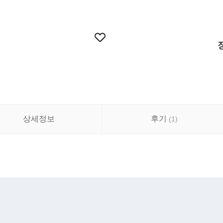
상세정보
후기
(
1
)