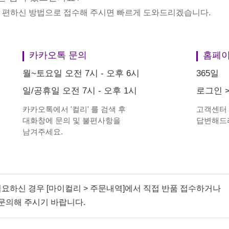
중 편하신 방법으로 접수해 주시면 빠르게 도와드리겠습니다.
카카오톡 문의
홈페이
월~토요일 오전 7시 - 오후 6시
365일
일/공휴일 오전 7시 - 오후 1시
로그인
카카오톡에서
'
컬리
'
를 검색 후
고객센터
대화창에 문의 및 불편사항을
답변해드
남겨주세요.
필요하신 경우 [마이컬리 > 주문내역]에서 직접 반품 접수하거나
문의해 주시기 바랍니다.