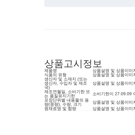
상품고시정보
제품명
상품설명 및 상품이미
식품의 유형
상품설명 및 상품이미
생산자 및 소재지 (또는
생산자, 수입자 및 제조
상품설명 및 상품이미
국)
제조연월일, 소비기한 또
소비기한이 27.09.0
는 품질유지기한
포장단위별 내용물의 용
상품설명 및 상품이미
량(중량), 수량, 크기
원재료명 및 함량
상품설명 및 상품이미