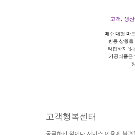
고객, 생
매주 대형 마
변동 상황을
타협하지 않
가공식품은 
정
고객행복센터
궁금하신 점이나 서비스 이용에 불편