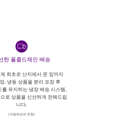
선한 풀콜드체인 배송
계 최초로 산지에서 문 앞까지
냉장, 냉동 상품을 분리 포장 후
도를 유지하는 냉장 배송 시스템,
으로 상품을 신선하게 전해드립
니다.
(샛별배송에 한함)