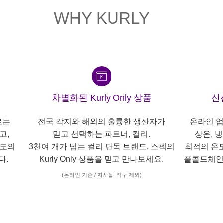
WHY KURLY
차별화된 Kurly Only 상품
신
르는
전국 각지와 해외의 훌륭한 생산자가
온라인 업
고,
믿고 선택하는 파트너, 컬리.
상온, 
각도의
3천여 개가 넘는 컬리 단독 브랜드, 스펙의
최적의 온
다.
Kurly Only 상품을 믿고 만나보세요.
풀콜드체인
(온라인 기준 / 자사몰, 직구 제외)