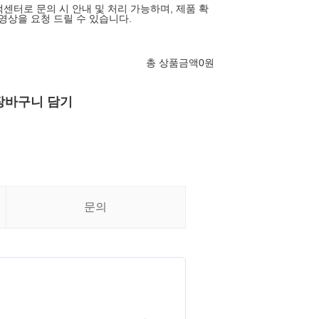
객센터로 문의 시 안내 및 처리 가능하며, 제품 확
영상을 요청 드릴 수 있습니다.
총 상품금액
0
원
장바구니 담기
문의