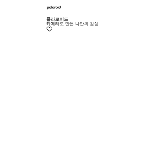
+15% 쿠폰
폴라로이드
카메라로 만든 나만의 감성