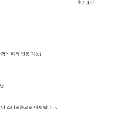
후기 1건
상황에 따라 변동 가능)
벌
장이 스티로폼으로 대체됩니다.