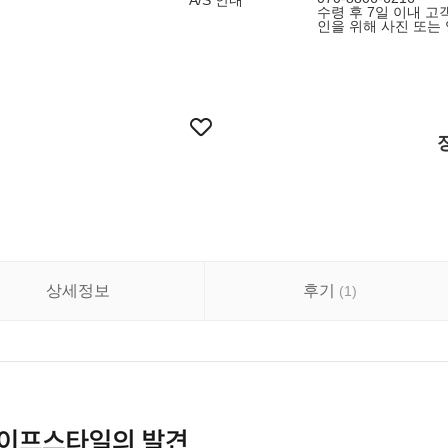
A/S 안내
수령 후 7일 이내 고
인을 위해 사진 또는 
상세정보
후기
(
1
)