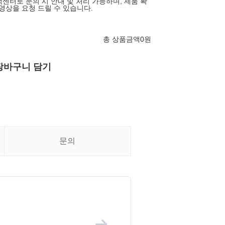
객센터로 문의 시 안내 및 처리 가능하며, 제품 확
영상을 요청 드릴 수 있습니다.
총 상품금액
0
원
장바구니 담기
문의