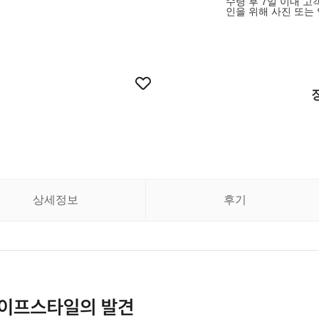
수령 후 7일 이내 고
인을 위해 사진 또는 
상세정보
후기