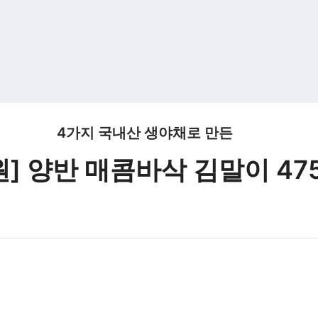
4가지 국내산 생야채로 만든
원] 양반 매콤바삭 김말이 47