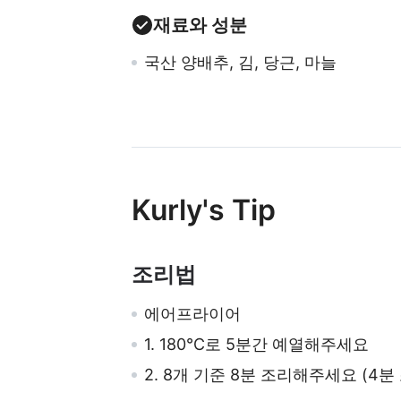
재료와 성분
국산 양배추, 김, 당근, 마늘
Kurly's Tip
조리법
에어프라이어
1. 180℃로 5분간 예열해주세요
2. 8개 기준 8분 조리해주세요 (4