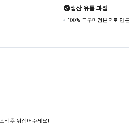
생산 유통 과정
100% 고구마전분으로 만
분 조리후 뒤집어주세요)