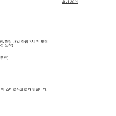
후기 30건
도권/충청 내일 아침 7시 전 도착
 전 도착)
 무료)
장이 스티로폼으로 대체됩니다.