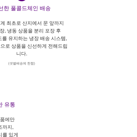
선한 풀콜드체인 배송
계 최초로 산지에서 문 앞까지
냉장, 냉동 상품을 분리 포장 후
도를 유지하는 냉장 배송 시스템,
으로 상품을 신선하게 전해드립
니다.
(샛별배송에 한함)
한 유통
상품에만
조까지,
리를 있게