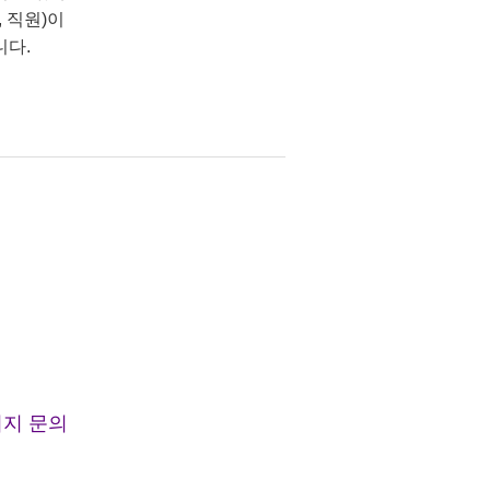
 직원)이
니다.
지 문의