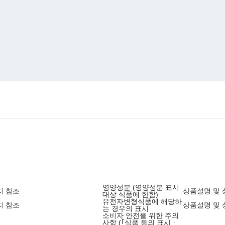
영양성분 (영양성분 표시
지 참조
상품설명 및 
대상 식품에 한함)
유전자변형식품에 해당하
지 참조
상품설명 및 
는 경우의 표시
소비자 안전을 위한 주의
사항 (｢식품 등의 표시ㆍ