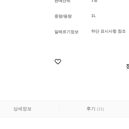
1병
판매단위
1L
중량/용량
하단 표시사항 참조
알레르기정보
상세정보
후기
(
11
)