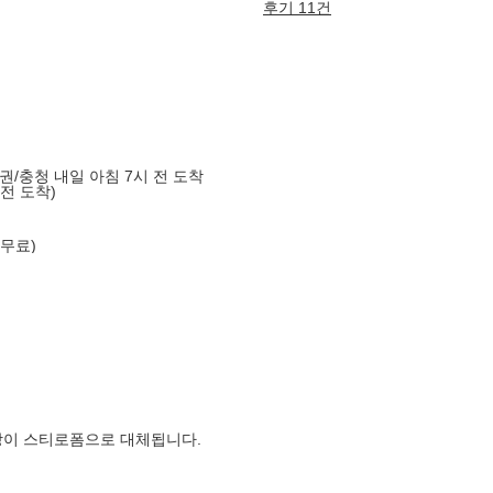
후기 11건
도권/충청 내일 아침 7시 전 도착
 전 도착)
 무료)
장이 스티로폼으로 대체됩니다.