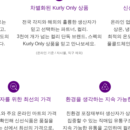
차별화된 Kurly Only 상품
신
르는
전국 각지와 해외의 훌륭한 생산자가
온라인 업
고,
믿고 선택하는 파트너, 컬리.
상온, 
각도의
3천여 개가 넘는 컬리 단독 브랜드, 스펙의
최적의 온
다.
Kurly Only 상품을 믿고 만나보세요.
풀콜드체인
(온라인 기준 / 자사몰, 직구 제외)
산자를 위한 최선의 가격
환경을 생각하는 지속 가능
트와 주요 온라인 마트의 가격
친환경 포장재부터 생산자가 
 확인해 신선식품은 품질을
집중할 수 있는 직매입 유통구
는 선에서 최선의 가격으로,
지속 가능한 유통을 고민하며 컬