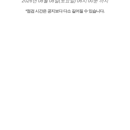
2026년 08월 08일(토요일) 06시 00분 까지
*점검 시간은 공지보다 다소 길어질 수 있습니다.