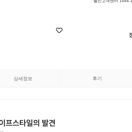
벨킨고객센터 1544-1
상세정보
후기