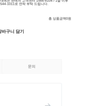
에는 판매처 고객센터 1566-8104 / 1달 이후
544-1011로 연락 부탁 드립니다.
총 상품금액
0
원
장바구니 담기
문의