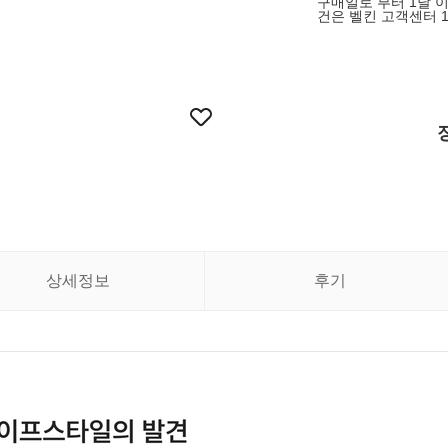
구매일로 부터 1달 이내
건은 벨킨 고객센터 1
상세정보
후기