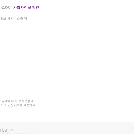
-23567
사업자정보 확인
대표이사 : 김슬아
 금액에 대해 우리은행과
결하여 안전거래를 보장하고
 있습니다.