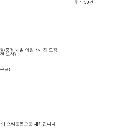
후기 38건
도권/충청 내일 아침 7시 전 도착
 전 도착)
 무료)
장이 스티로폼으로 대체됩니다.