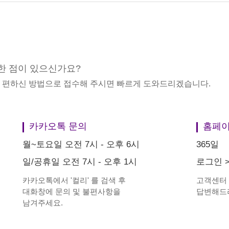
한 점이 있으신가요?
중 편하신 방법으로 접수해 주시면 빠르게 도와드리겠습니다.
카카오톡 문의
홈페이
월~토요일 오전 7시 - 오후 6시
365일
일/공휴일 오전 7시 - 오후 1시
로그인
카카오톡에서
'
컬리
'
를 검색 후
고객센터
대화창에 문의 및 불편사항을
답변해드
남겨주세요.