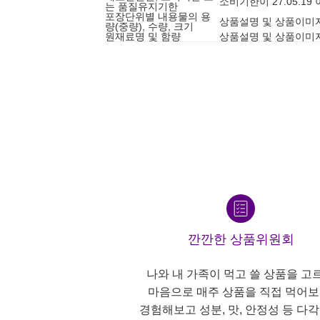
소비기한이 27.05.1
는 품질유지기한
포장단위별 내용물의 용
상품설명 및 상품이미
량(중량), 수량, 크기
원재료명 및 함량
상품설명 및 상품이미
깐깐한 상품위원회
나와 내 가족이 먹고 쓸 상품을 고
마음으로 매주 상품을 직접 먹어보
경험해보고 성분, 맛, 안정성 등 다