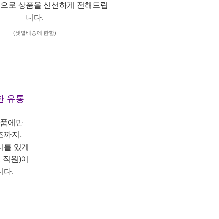
으로 상품을 신선하게 전해드립
니다.
(샛별배송에 한함)
한 유통
상품에만
조까지,
리를 있게
 직원)이
니다.