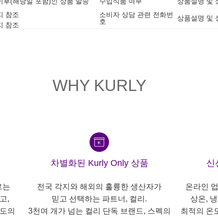
9 이후(해당일 포함)인 상품 발송
수입식품 여부
상품설명 및 
지 참조
소비자 상담 관련 전화번
상품설명 및 
호
지 참조
WHY KURLY
차별화된 Kurly Only 상품
신
르는
전국 각지와 해외의 훌륭한 생산자가
온라인 업
고,
믿고 선택하는 파트너, 컬리.
상온, 
각도의
3천여 개가 넘는 컬리 단독 브랜드, 스펙의
최적의 온