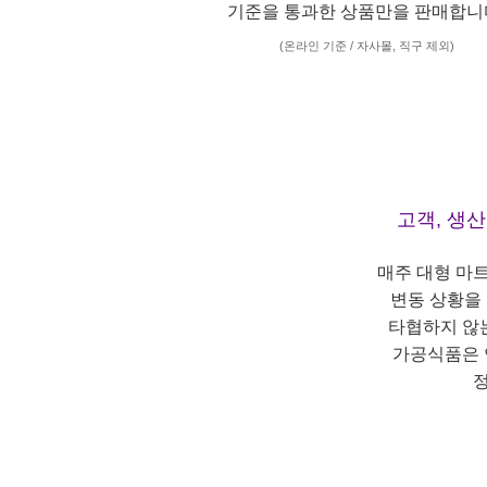
기준을 통과한 상품만을 판매합니
(온라인 기준 / 자사몰, 직구 제외)
고객, 생
매주 대형 마
변동 상황을
타협하지 않
가공식품은 
정