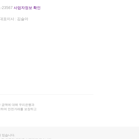
-23567
사업자정보 확인
대표이사 : 김슬아
 금액에 대해 우리은행과
결하여 안전거래를 보장하고
 있습니다.