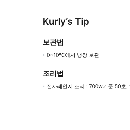
Kurly’s Tip
보관법
0~10ºC에서 냉장 보관
조리법
전자레인지 조리 : 700w기준 50초, 