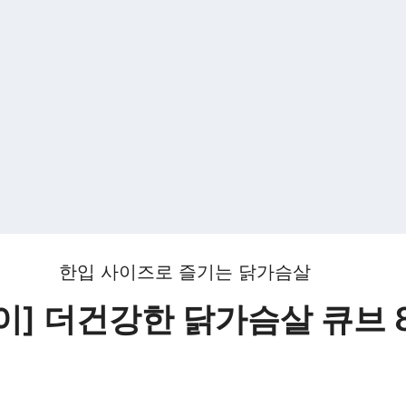
한입 사이즈로 즐기는 닭가슴살
이] 더건강한 닭가슴살 큐브 