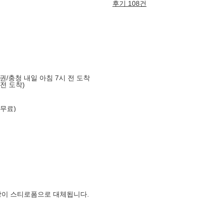
후기 108건
도권/충청 내일 아침 7시 전 도착
 전 도착)
 무료)
장이 스티로폼으로 대체됩니다.