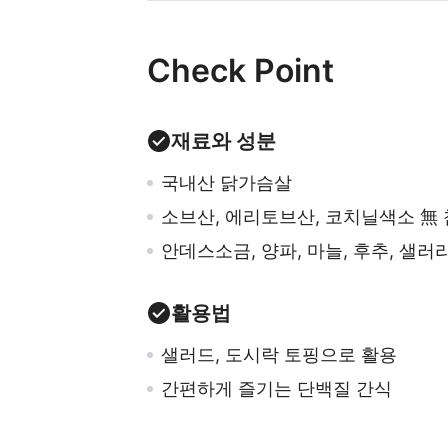
Check Point
재료와 성분
국내산 닭가슴살
소브산, 에리토브산, 코치닐색소 無
안데스소금, 양파, 마늘, 후추, 샐러
활용법
샐러드, 도시락 토핑으로 활용
간편하게 즐기는 단백질 간식