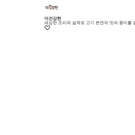
더건강한
세심한 조리와 설계로 고기 본연의 맛과 풍미를