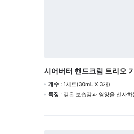
시어버터 핸드크림
트리오 
개수
: 1세트(30mL X 3개)
특징
: 깊은 보습감과 영양을 선사