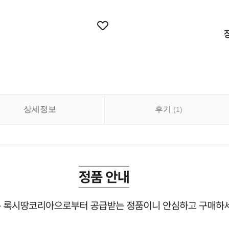
상세정보
후기
(
1
)