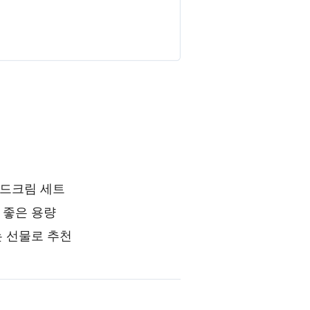
핸드크림 세트
 좋은 용량
는 선물로 추천