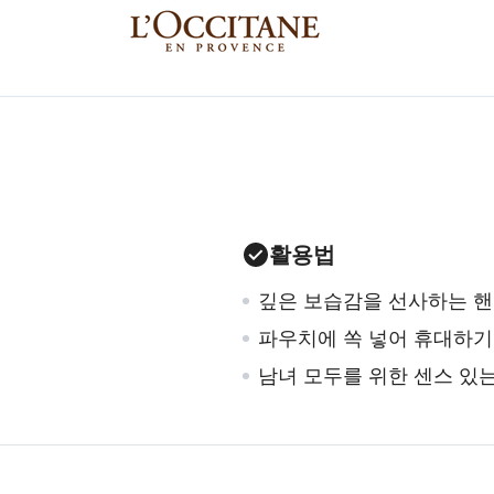
활용법
깊은 보습감을 선사하는 
파우치에 쏙 넣어 휴대하기
남녀 모두를 위한 센스 있