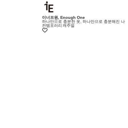
이너프원, Enough One
하나만으로 충분한 옷, 하나만으로 충분해진 나
컨템포러리
캐주얼