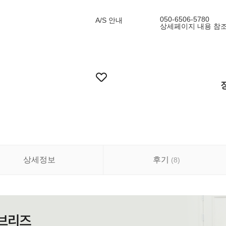
050-6506-5780
A/S 안내
상세페이지 내용 참
상세정보
후기
(
8
)