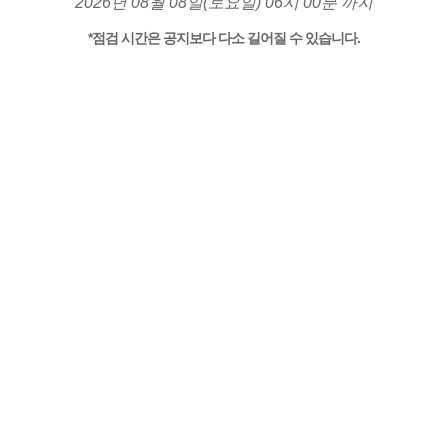
2026년 08월 08일(토요일) 06시 00분 까지
*점검 시간은 공지보다 다소 길어질 수 있습니다.